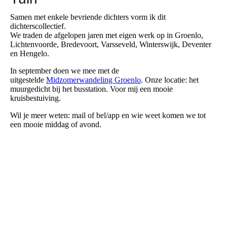
Samen met enkele bevriende dichters vorm ik dit
dichterscollectief.
We traden de afgelopen jaren met eigen werk op in Groenlo,
Lichtenvoorde, Bredevoort, Varsseveld, Winterswijk, Deventer
en Hengelo.
In september doen we mee met de
uitgestelde
Midzomerwandeling Groenlo
. Onze locatie: het
muurgedicht bij het busstation. Voor mij een mooie
kruisbestuiving.
Wil je meer weten: mail of bel/app en wie weet komen we tot
een mooie middag of avond.