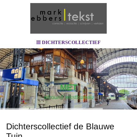
DICHTERSCOLLECTIEF
MET
allround tekstbureau
Dichterscollectief de Blauwe
Tuin